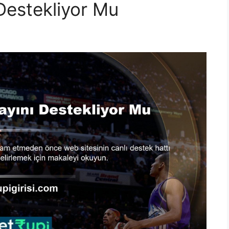
 Destekliyor Mu