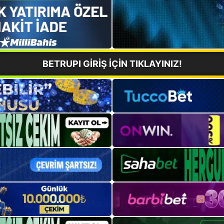
BETRUPI GİRİŞ İÇİN TIKLAYINIZ!