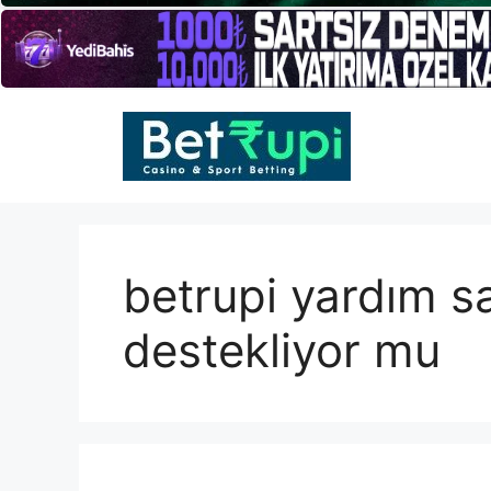
İçeriğe
atla
betrupi yardım sa
destekliyor mu