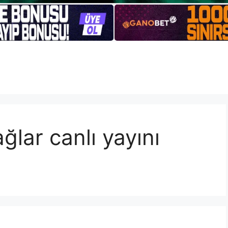
ğlar canlı yayını