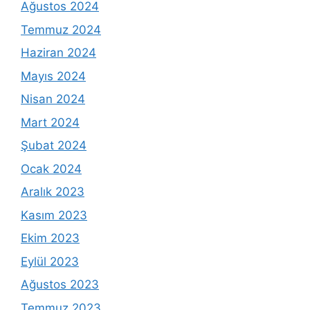
Ağustos 2024
Temmuz 2024
Haziran 2024
Mayıs 2024
Nisan 2024
Mart 2024
Şubat 2024
Ocak 2024
Aralık 2023
Kasım 2023
Ekim 2023
Eylül 2023
Ağustos 2023
Temmuz 2023