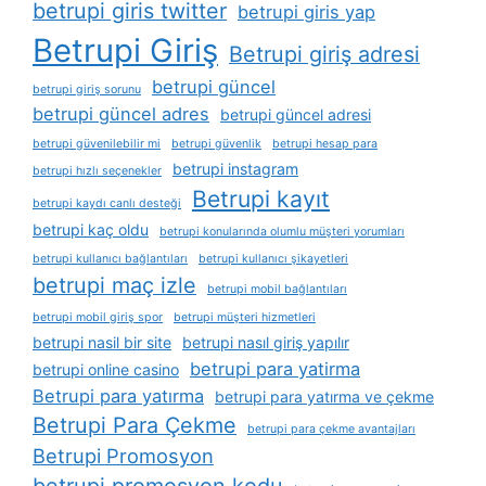
betrupi giris twitter
betrupi giris yap
Betrupi Giriş
Betrupi giriş adresi
betrupi güncel
betrupi giriş sorunu
betrupi güncel adres
betrupi güncel adresi
betrupi güvenilebilir mi
betrupi güvenlik
betrupi hesap para
betrupi instagram
betrupi hızlı seçenekler
Betrupi kayıt
betrupi kaydı canlı desteği
betrupi kaç oldu
betrupi konularında olumlu müşteri yorumları
betrupi kullanıcı bağlantıları
betrupi kullanıcı şikayetleri
betrupi maç izle
betrupi mobil bağlantıları
betrupi mobil giriş spor
betrupi müşteri hizmetleri
betrupi nasil bir site
betrupi nasıl giriş yapılır
betrupi para yatirma
betrupi online casino
Betrupi para yatırma
betrupi para yatırma ve çekme
Betrupi Para Çekme
betrupi para çekme avantajları
Betrupi Promosyon