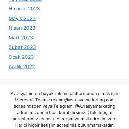
Haziran 2023
Mayıs 2023
Nisan 2023
Mart 2023
Şubat 2023
Ocak 2023
Aralık 2022
Avrasya'nın en büyük reklam platformunda olmak için
Microsoft Teams:
reklam@avrasyamarketing.com
adresimizden veya Telegram: @Avrasyamarketing
adresimizden irtibat kurabilirsiniz. (Tek iletişim
adreslerimiz teams / telegram ve mail adresimizdir.
Harici hiçbir iletişim adresimiz bulunmamaktadır.