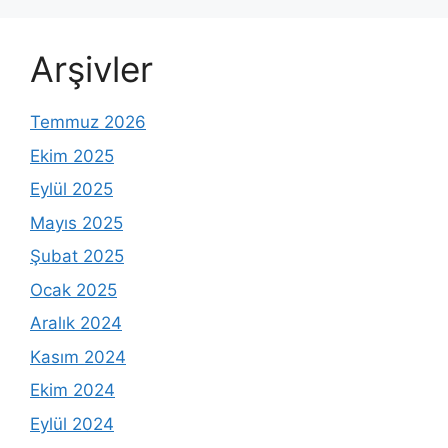
Arşivler
Temmuz 2026
Ekim 2025
Eylül 2025
Mayıs 2025
Şubat 2025
Ocak 2025
Aralık 2024
Kasım 2024
Ekim 2024
Eylül 2024