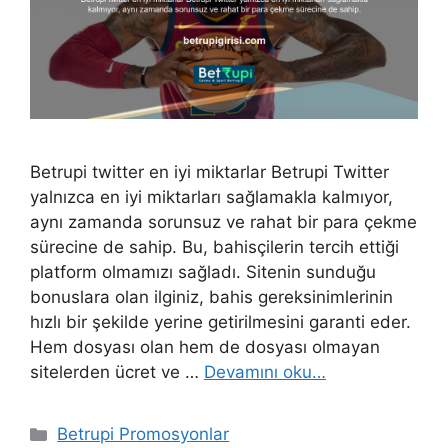
Betrupi twitter en iyi miktarlar Betrupi Twitter
yalnızca en iyi miktarları sağlamakla kalmıyor,
aynı zamanda sorunsuz ve rahat bir para çekme
sürecine de sahip. Bu, bahisçilerin tercih ettiği
platform olmamızı sağladı. Sitenin sunduğu
bonuslara olan ilginiz, bahis gereksinimlerinin
hızlı bir şekilde yerine getirilmesini garanti eder.
Hem dosyası olan hem de dosyası olmayan
sitelerden ücret ve …
Devamını oku…
Kategoriler
Betrupi Promosyonlar