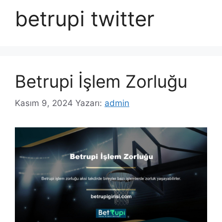
betrupi twitter
Betrupi İşlem Zorluğu
Kasım 9, 2024
Yazarı:
admin