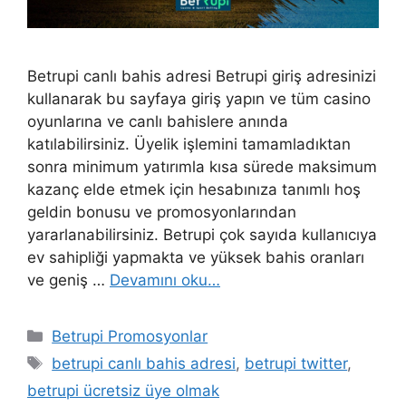
Betrupi canlı bahis adresi Betrupi giriş adresinizi
kullanarak bu sayfaya giriş yapın ve tüm casino
oyunlarına ve canlı bahislere anında
katılabilirsiniz. Üyelik işlemini tamamladıktan
sonra minimum yatırımla kısa sürede maksimum
kazanç elde etmek için hesabınıza tanımlı hoş
geldin bonusu ve promosyonlarından
yararlanabilirsiniz. Betrupi çok sayıda kullanıcıya
ev sahipliği yapmakta ve yüksek bahis oranları
ve geniş …
Devamını oku…
Kategoriler
Betrupi Promosyonlar
Etiketler
betrupi canlı bahis adresi
,
betrupi twitter
,
betrupi ücretsiz üye olmak