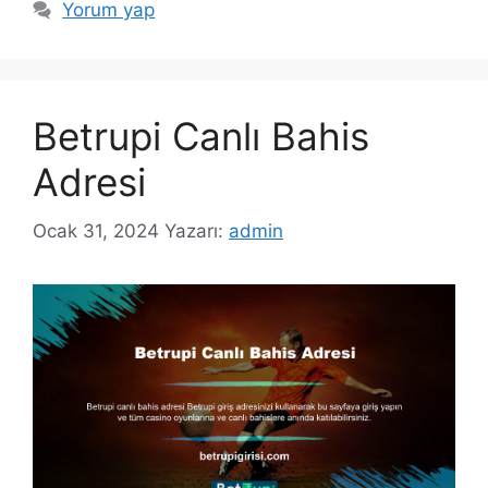
Yorum yap
Betrupi Canlı Bahis
Adresi
Ocak 31, 2024
Yazarı:
admin