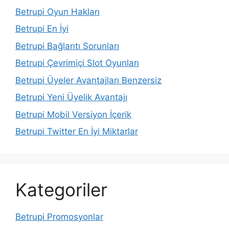
Betrupi Oyun Hakları
Betrupi En İyi
Betrupi Bağlantı Sorunları
Betrupi Çevrimiçi Slot Oyunları
Betrupi Üyeler Avantajları Benzersiz
Betrupi Yeni Üyelik Avantajı
Betrupi Mobil Versiyon İçerik
Betrupi Twitter En İyi Miktarlar
Kategoriler
Betrupi Promosyonlar