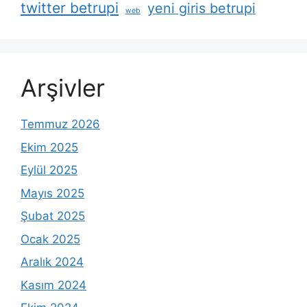
twitter betrupi
yeni giris betrupi
web
Arşivler
Temmuz 2026
Ekim 2025
Eylül 2025
Mayıs 2025
Şubat 2025
Ocak 2025
Aralık 2024
Kasım 2024