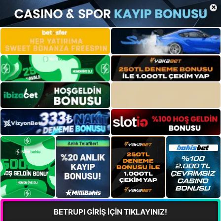
×
BETRUPI GİRİŞ İÇİN TIKLAYINIZ!