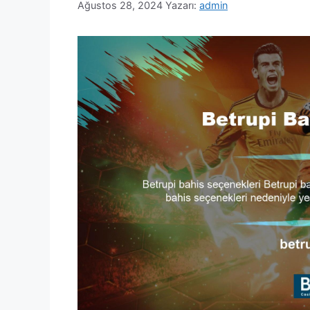
Ağustos 28, 2024
Yazarı:
admin