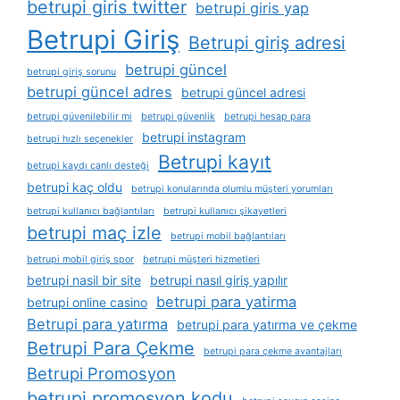
betrupi giris twitter
betrupi giris yap
Betrupi Giriş
Betrupi giriş adresi
betrupi güncel
betrupi giriş sorunu
betrupi güncel adres
betrupi güncel adresi
betrupi güvenilebilir mi
betrupi güvenlik
betrupi hesap para
betrupi instagram
betrupi hızlı seçenekler
Betrupi kayıt
betrupi kaydı canlı desteği
betrupi kaç oldu
betrupi konularında olumlu müşteri yorumları
betrupi kullanıcı bağlantıları
betrupi kullanıcı şikayetleri
betrupi maç izle
betrupi mobil bağlantıları
betrupi mobil giriş spor
betrupi müşteri hizmetleri
betrupi nasil bir site
betrupi nasıl giriş yapılır
betrupi para yatirma
betrupi online casino
Betrupi para yatırma
betrupi para yatırma ve çekme
Betrupi Para Çekme
betrupi para çekme avantajları
Betrupi Promosyon
betrupi promosyon kodu