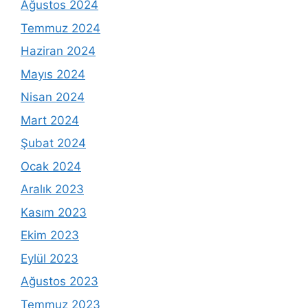
Ağustos 2024
Temmuz 2024
Haziran 2024
Mayıs 2024
Nisan 2024
Mart 2024
Şubat 2024
Ocak 2024
Aralık 2023
Kasım 2023
Ekim 2023
Eylül 2023
Ağustos 2023
Temmuz 2023