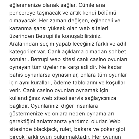
eğlenmenize olanak sağlar. Cümle ana
pencereye taşınacak ve artık kendi bölümü
olmayacak. Her zaman değişen, eğlenceli ve
kazanma şansı yüksek olan web siteleri
üzerinden Betrupi ile konuşabilirsiniz.
Aralarından seçim yapabileceğiniz farklı ve adil
kategoriler var. Canlı açıklama olmadan sohbet
soruları. Betrupi web sitesi canlı casino oyunları
oynayan tüm üyelerine karşı adildir. Ne kadar
bahis oynarlarsa oynasınlar, onlara tüm oyunlar
için aynı kuralları, ödeme tablolarını ve koşulları
verir. Canlı casino oyunları oynamak için
kullandığınız web sitesi servis sağlayıcınıza
bağlıdır. Oyunlarınızı diğer insanlara
göstermenize ve onlara neden oynamaları
gerektiğini anlatmanıza yardımcı olurlar. Web
sitesinde blackjack, rulet, bakara ve poker gibi
birçok farklı oyun bulunmaktadır. Her oyunun