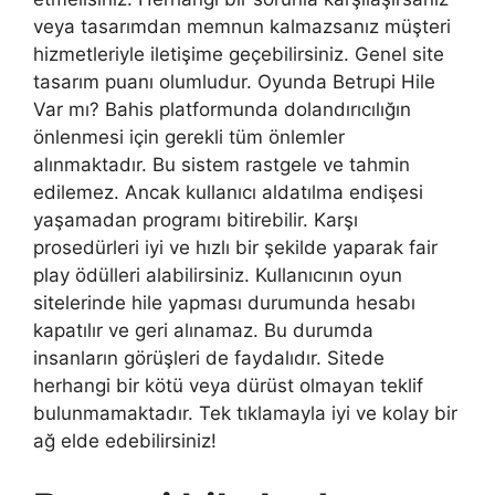
veya tasarımdan memnun kalmazsanız müşteri
hizmetleriyle iletişime geçebilirsiniz. Genel site
tasarım puanı olumludur. Oyunda Betrupi Hile
Var mı? Bahis platformunda dolandırıcılığın
önlenmesi için gerekli tüm önlemler
alınmaktadır. Bu sistem rastgele ve tahmin
edilemez. Ancak kullanıcı aldatılma endişesi
yaşamadan programı bitirebilir. Karşı
prosedürleri iyi ve hızlı bir şekilde yaparak fair
play ödülleri alabilirsiniz. Kullanıcının oyun
sitelerinde hile yapması durumunda hesabı
kapatılır ve geri alınamaz. Bu durumda
insanların görüşleri de faydalıdır. Sitede
herhangi bir kötü veya dürüst olmayan teklif
bulunmamaktadır. Tek tıklamayla iyi ve kolay bir
ağ elde edebilirsiniz!