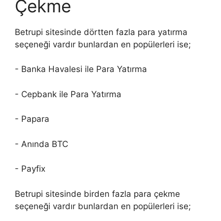
Çekme
Betrupi sitesinde dörtten fazla para yatırma
seçeneği vardır bunlardan en popülerleri ise;
- Banka Havalesi ile Para Yatırma
- Cepbank ile Para Yatırma
- Papara
- Anında BTC
- Payfix
Betrupi sitesinde birden fazla para çekme
seçeneği vardır bunlardan en popülerleri ise;