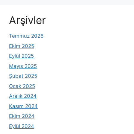
Arşivler
Temmuz 2026
Ekim 2025
Eylül 2025
Mayıs 2025
Şubat 2025
Ocak 2025
Aralık 2024
Kasım 2024
Ekim 2024
Eylül 2024