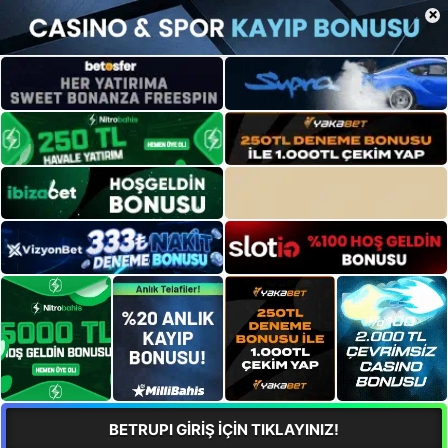
×
BETRUPI GİRİŞ İÇİN TIKLAYINIZ!