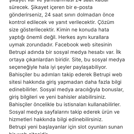
sürecek. Şikayet içeren bir e-posta
gönderirseniz, 24 saat sınırı dolmadan önce
kontrol edilecek ve yanıt verilecektir. Çözüm
size gösterilecektir. Kimin ne konuda hata
yaptığı önemli değil. Herkes aynı kurallara
uymak zorundadır. Facebook web sitesinin
Betrupi adında bir sosyal medya hesabı var. İlk
ortaya çıkanlardan biridir. Site, bu sosyal medya
seçeneğiyle hala iyi şeyler paylaşabiliyor.
Bahisçiler bu adımları takip ederek Betrupi web
sitesi hakkında giriş yapmadan daha fazla bilgi
edinebilirler. Sosyal medya aracılığıyla bonuslar,
giriş bilgileri ve yeni bahisler alabilirsiniz.
Bahisçiler öncelikle bu istisnaları kullanabilirler.
Sosyal medya sayfalarını takip ederek ürün ve
hizmetleri hakkında bilgi edinebilirsiniz.
Betrupi yeni başlayanlar için slot oyunları sunan