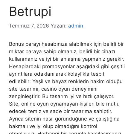
Betrupi
Temmuz 7, 2026
Yazarı:
admin
Bonus parayı hesabınıza alabilmek için belirli bir
miktar paraya sahip olmanız, belirli bir cihazı
kullanmanız ve iyi bir anlaşma yapmanız gerekir.
Hesaplardaki promosyonlar aşağıdaki gibi çeşitli
ayrıntılara odaklanılarak kolaylıkla tespit
edilebilir: Yeşil ve beyaz renklerin hakim olduğu
site tasarımı, casino oyun deneyimini
zenginleştirir. Bu tasarım iyi ve hızlı çalışıyor.
Site, online oyun oynamayan kişileri bile mutlu
edecek temiz ve sade bir tasarıma sahiptir.
Ayrıca sitenin nasıl göründüğüne ve çalıştığına
bakmalı ve iyi olup olmadığını kontrol
etmelisiniz. Herhangi bir sorunla karşılaşırsanız