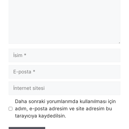
İsim
E-
posta
İnternet
sitesi
Daha sonraki yorumlarımda kullanılması için
adım, e-posta adresim ve site adresim bu
tarayıcıya kaydedilsin.