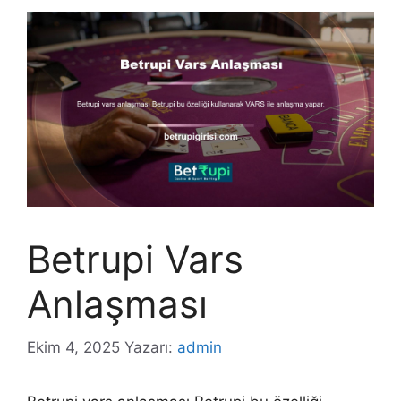
Betrupi Vars
Anlaşması
Ekim 4, 2025
Yazarı:
admin