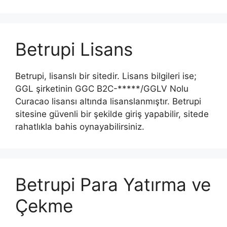
Betrupi Lisans
Betrupi, lisanslı bir sitedir. Lisans bilgileri ise;
GGL şirketinin GGC B2C-*****/GGLV Nolu
Curacao lisansı altında lisanslanmıştır. Betrupi
sitesine güvenli bir şekilde giriş yapabilir, sitede
rahatlıkla bahis oynayabilirsiniz.
Betrupi Para Yatırma ve
Çekme