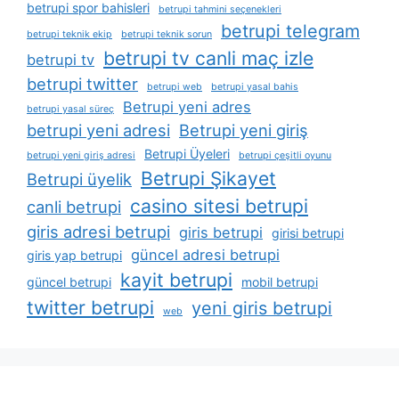
betrupi spor bahisleri
betrupi tahmini seçenekleri
betrupi telegram
betrupi teknik ekip
betrupi teknik sorun
betrupi tv canli maç izle
betrupi tv
betrupi twitter
betrupi web
betrupi yasal bahis
Betrupi yeni adres
betrupi yasal süreç
betrupi yeni adresi
Betrupi yeni giriş
Betrupi Üyeleri
betrupi yeni giriş adresi
betrupi çeşitli oyunu
Betrupi Şikayet
Betrupi üyelik
casino sitesi betrupi
canli betrupi
giris adresi betrupi
giris betrupi
girisi betrupi
güncel adresi betrupi
giris yap betrupi
kayit betrupi
güncel betrupi
mobil betrupi
twitter betrupi
yeni giris betrupi
web