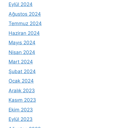
Eylül 2024
Ağustos 2024
Temmuz 2024
Haziran 2024
Mayıs 2024
Nisan 2024
Mart 2024
Şubat 2024
Ocak 2024
Aralık 2023
Kasım 2023
Ekim 2023
Eylül 2023