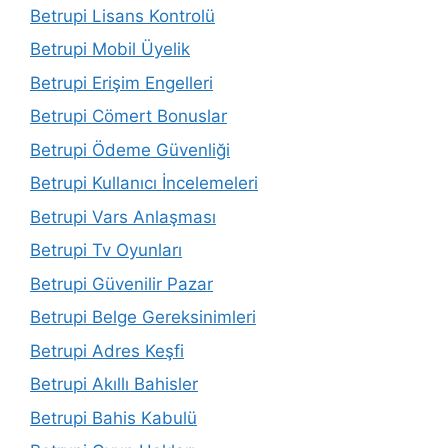
Betrupi Lisans Kontrolü
Betrupi Mobil Üyelik
Betrupi Erişim Engelleri
Betrupi Cömert Bonuslar
Betrupi Ödeme Güvenliği
Betrupi Kullanıcı İncelemeleri
Betrupi Vars Anlaşması
Betrupi Tv Oyunları
Betrupi Güvenilir Pazar
Betrupi Belge Gereksinimleri
Betrupi Adres Keşfi
Betrupi Akıllı Bahisler
Betrupi Bahis Kabulü