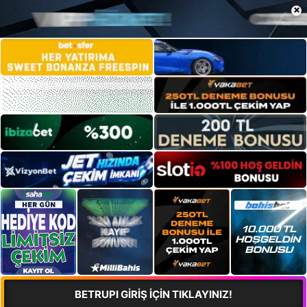
×
BETRUPI GİRİŞ İÇİN TIKLAYINIZ!