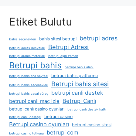
Etiket Bulutu
betrupi adres
bahis sitesi betrupi
bahis seçenekleri
Betrupi Adresi
betrupi adres dosyaları
betrupi arama motorları
betrupi aşırı zaman
Betrupi bahis
betrupi bahis alanı
betrupi bahis platformu
betrupi bahis ana sayfası
Betrupi bahis sitesi
betrupi bahis seçenekleri
betrupi canli destek
betrupi bahis yasal süreç
Betrupi Canlı
betrupi canli maç izle
betrupi canlı casino oyunları
betrupi canlı destek hattı
betrupi casino
betrupi canlı desteği
Betrupi casino oyunları
betrupi casino sitesi
betrupi com
betrupi casino tutkunu