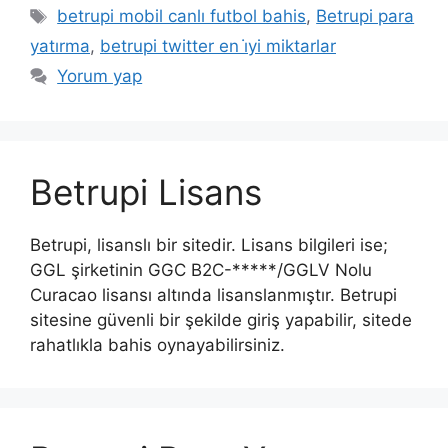
Etiketler
betrupi mobil canlı futbol bahis
,
Betrupi para
yatırma
,
betrupi twitter en i̇yi miktarlar
Yorum yap
Betrupi Lisans
Betrupi, lisanslı bir sitedir. Lisans bilgileri ise;
GGL şirketinin GGC B2C-*****/GGLV Nolu
Curacao lisansı altında lisanslanmıştır. Betrupi
sitesine güvenli bir şekilde giriş yapabilir, sitede
rahatlıkla bahis oynayabilirsiniz.