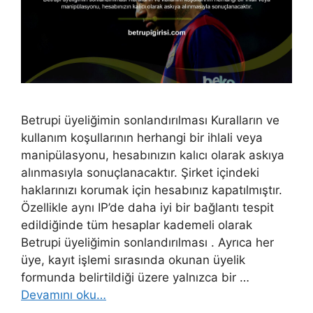
Betrupi üyeliğimin sonlandırılması Kuralların ve
kullanım koşullarının herhangi bir ihlali veya
manipülasyonu, hesabınızın kalıcı olarak askıya
alınmasıyla sonuçlanacaktır. Şirket içindeki
haklarınızı korumak için hesabınız kapatılmıştır.
Özellikle aynı IP’de daha iyi bir bağlantı tespit
edildiğinde tüm hesaplar kademeli olarak
Betrupi üyeliğimin sonlandırılması . Ayrıca her
üye, kayıt işlemi sırasında okunan üyelik
formunda belirtildiği üzere yalnızca bir …
Devamını oku…