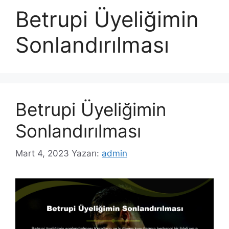
Betrupi Üyeliğimin
Sonlandırılması
Betrupi Üyeliğimin
Sonlandırılması
Mart 4, 2023
Yazarı:
admin