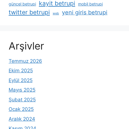
kayit betrupi
güncel betrupi
mobil betrupi
twitter betrupi
yeni giris betrupi
web
Arşivler
Temmuz 2026
Ekim 2025
Eylül 2025
Mayıs 2025
Şubat 2025
Ocak 2025
Aralık 2024
Kasım 2024