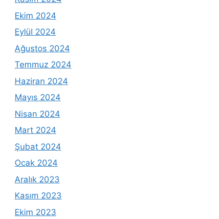
Ekim 2024
Eylül 2024
Ağustos 2024
Temmuz 2024
Haziran 2024
Mayıs 2024
Nisan 2024
Mart 2024
Şubat 2024
Ocak 2024
Aralık 2023
Kasım 2023
Ekim 2023