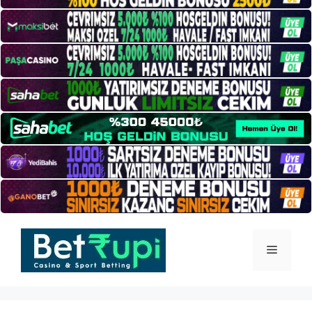
İçeriğe
atla
Menü