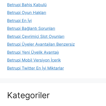
Betrupi Bahis Kabulü
Betrupi Oyun Hakları
Betrupi En İyi
Betrupi Bağlantı Sorunları
Betrupi Çevrimiçi Slot Oyunları
Betrupi Üyeler Avantajları Benzersiz
Betrupi Yeni Üyelik Avantajı
Betrupi Mobil Versiyon İçerik
Betrupi Twitter En İyi Miktarlar
Kategoriler