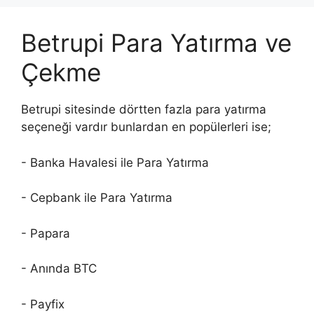
Betrupi Para Yatırma ve
Çekme
Betrupi sitesinde dörtten fazla para yatırma
seçeneği vardır bunlardan en popülerleri ise;
- Banka Havalesi ile Para Yatırma
- Cepbank ile Para Yatırma
- Papara
- Anında BTC
- Payfix