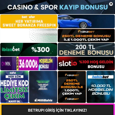
×
BETRUPI GİRİŞ İÇİN TIKLAYINIZ!