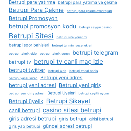
Betrupi para yatırma
betrupi para yatırma ve çekme
Betrupi Para Çekme
betrupi para çekme avantajları
Betrupi Promosyon
betrupi promosyon kodu
betrupi saygın casino
Betrupi Sitesi
betrupi site yönetimi
betrupi spor bahisleri
betrupi tahmini seçenekleri
betrupi telegram
betrupi teknik ekip
betrupi teknik sorun
betrupi tv canli maç izle
betrupi tv
betrupi twitter
betrupi web
betrupi yasal bahis
Betrupi yeni adres
betrupi yasal süreç
betrupi yeni adresi
Betrupi yeni giriş
Betrupi Üyeleri
betrupi yeni giriş adresi
betrupi çeşitli oyunu
Betrupi Şikayet
Betrupi üyelik
casino sitesi betrupi
canli betrupi
giris adresi betrupi
giris betrupi
girisi betrupi
güncel adresi betrupi
giris yap betrupi