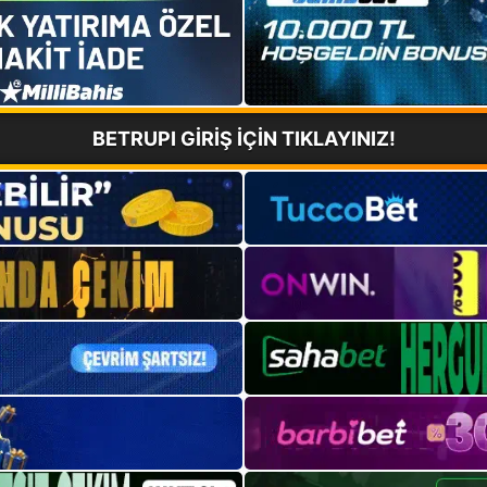
BETRUPI GİRİŞ İÇİN TIKLAYINIZ!