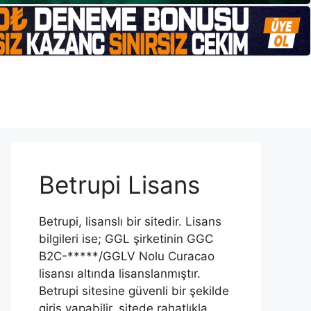
Betrupi Lisans
Betrupi, lisanslı bir sitedir. Lisans
bilgileri ise; GGL şirketinin GGC
B2C-*****/GGLV Nolu Curacao
lisansı altında lisanslanmıştır.
Betrupi sitesine güvenli bir şekilde
giriş yapabilir, sitede rahatlıkla