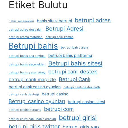
Etiket Bulutu
betrupi adres
bahis sitesi betrupi
bahis seçenekleri
Betrupi Adresi
betrupi adres dosyaları
betrupi arama motorları
betrupi aşırı zaman
Betrupi bahis
betrupi bahis alanı
betrupi bahis platformu
betrupi bahis ana sayfası
Betrupi bahis sitesi
betrupi bahis seçenekleri
betrupi canli destek
betrupi bahis yasal süreç
Betrupi Canlı
betrupi canli maç izle
betrupi canlı casino oyunları
betrupi canlı destek hattı
betrupi casino
betrupi canlı desteği
Betrupi casino oyunları
betrupi casino sitesi
betrupi com
betrupi casino tutkunu
betrupi girisi
betrupi en i̇yi canlı bahis oranları
betrupi giris twitter
betrupi giris yap