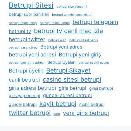
Betrupi Sitesi
betrupi site yönetimi
betrupi spor bahisleri
betrupi tahmini seçenekleri
betrupi telegram
betrupi teknik ekip
betrupi teknik sorun
betrupi tv canli maç izle
betrupi tv
betrupi twitter
betrupi web
betrupi yasal bahis
Betrupi yeni adres
betrupi yasal süreç
betrupi yeni adresi
Betrupi yeni giriş
Betrupi Üyeleri
betrupi yeni giriş adresi
betrupi çeşitli oyunu
Betrupi Şikayet
Betrupi üyelik
casino sitesi betrupi
canli betrupi
giris adresi betrupi
giris betrupi
girisi betrupi
güncel adresi betrupi
giris yap betrupi
kayit betrupi
güncel betrupi
mobil betrupi
twitter betrupi
yeni giris betrupi
web