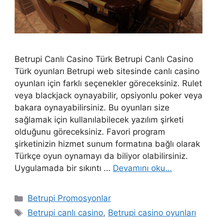
Betrupi Canlı Casino Türk Betrupi Canlı Casino
Türk oyunları Betrupi web sitesinde canlı casino
oyunları için farklı seçenekler göreceksiniz. Rulet
veya blackjack oynayabilir, opsiyonlu poker veya
bakara oynayabilirsiniz. Bu oyunları size
sağlamak için kullanılabilecek yazılım şirketi
olduğunu göreceksiniz. Favori program
şirketinizin hizmet sunum formatına bağlı olarak
Türkçe oyun oynamayı da biliyor olabilirsiniz.
Uygulamada bir sıkıntı …
Devamını oku…
Kategoriler
Betrupi Promosyonlar
Etiketler
Betrupi canlı casino
,
Betrupi casino oyunları