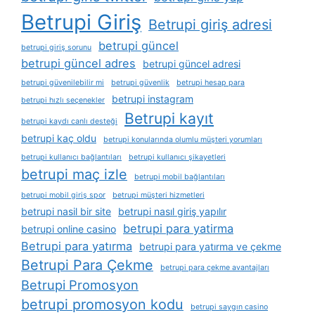
Betrupi Giriş
Betrupi giriş adresi
betrupi güncel
betrupi giriş sorunu
betrupi güncel adres
betrupi güncel adresi
betrupi güvenilebilir mi
betrupi güvenlik
betrupi hesap para
betrupi instagram
betrupi hızlı seçenekler
Betrupi kayıt
betrupi kaydı canlı desteği
betrupi kaç oldu
betrupi konularında olumlu müşteri yorumları
betrupi kullanıcı bağlantıları
betrupi kullanıcı şikayetleri
betrupi maç izle
betrupi mobil bağlantıları
betrupi mobil giriş spor
betrupi müşteri hizmetleri
betrupi nasil bir site
betrupi nasıl giriş yapılır
betrupi para yatirma
betrupi online casino
Betrupi para yatırma
betrupi para yatırma ve çekme
Betrupi Para Çekme
betrupi para çekme avantajları
Betrupi Promosyon
betrupi promosyon kodu
betrupi saygın casino