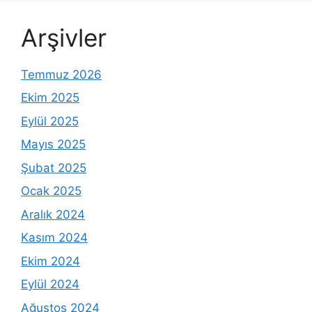
Arşivler
Temmuz 2026
Ekim 2025
Eylül 2025
Mayıs 2025
Şubat 2025
Ocak 2025
Aralık 2024
Kasım 2024
Ekim 2024
Eylül 2024
Ağustos 2024