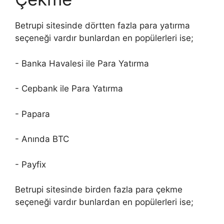
Betrupi sitesinde dörtten fazla para yatırma
seçeneği vardır bunlardan en popülerleri ise;
- Banka Havalesi ile Para Yatırma
- Cepbank ile Para Yatırma
- Papara
- Anında BTC
- Payfix
Betrupi sitesinde birden fazla para çekme
seçeneği vardır bunlardan en popülerleri ise;