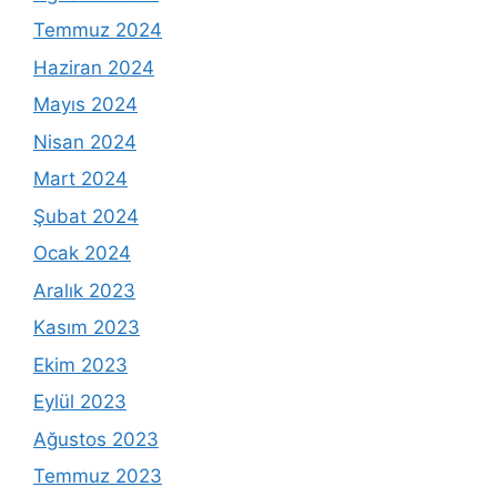
Temmuz 2024
Haziran 2024
Mayıs 2024
Nisan 2024
Mart 2024
Şubat 2024
Ocak 2024
Aralık 2023
Kasım 2023
Ekim 2023
Eylül 2023
Ağustos 2023
Temmuz 2023