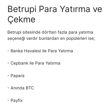
Betrupi Para Yatırma ve
Çekme
Betrupi sitesinde dörtten fazla para yatırma
seçeneği vardır bunlardan en popülerleri ise;
- Banka Havalesi ile Para Yatırma
- Cepbank ile Para Yatırma
- Papara
- Anında BTC
- Payfix