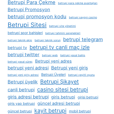
Betrupi Para Çekme
betrupi para çekme avantajları
Betrupi Promosyon
betrupi promosyon kodu
betrupi saygın casino
Betrupi Sitesi
betrupi site yönetimi
betrupi spor bahisleri
betrupi tahmini seçenekleri
betrupi telegram
betrupi teknik ekip
betrupi teknik sorun
betrupi tv canli maç izle
betrupi tv
betrupi twitter
betrupi web
betrupi yasal bahis
Betrupi yeni adres
betrupi yasal süreç
betrupi yeni adresi
Betrupi yeni giriş
Betrupi Üyeleri
betrupi yeni giriş adresi
betrupi çeşitli oyunu
Betrupi Şikayet
Betrupi üyelik
casino sitesi betrupi
canli betrupi
giris adresi betrupi
giris betrupi
girisi betrupi
güncel adresi betrupi
giris yap betrupi
kayit betrupi
güncel betrupi
mobil betrupi