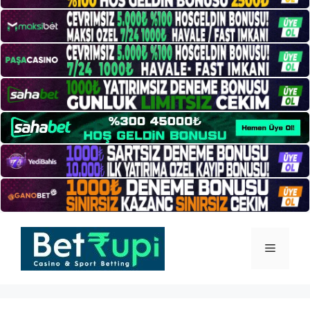
İçeriğe
atla
Menü