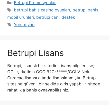
Kategoriler
Betrupi Promosyonlar
Etiketler
betrupi bahis casino oyunları
,
betrupi bahis
mobil ürünleri
,
betrupi canli destek
Yorum yap
Betrupi Lisans
Betrupi, lisanslı bir sitedir. Lisans bilgileri ise;
GGL şirketinin GGC B2C-*****/GGLV Nolu
Curacao lisansı altında lisanslanmıştır. Betrupi
sitesine güvenli bir şekilde giriş yapabilir, sitede
rahatlıkla bahis oynayabilirsiniz.