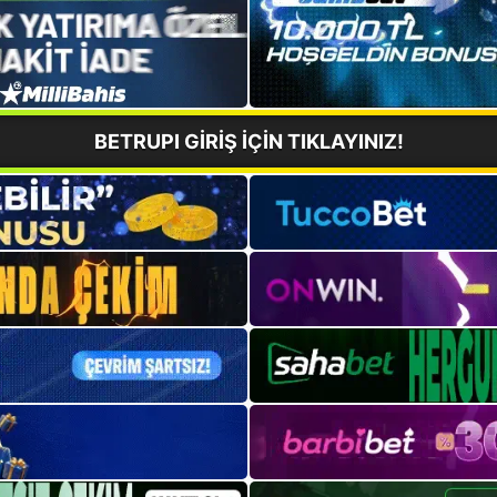
BETRUPI GİRİŞ İÇİN TIKLAYINIZ!