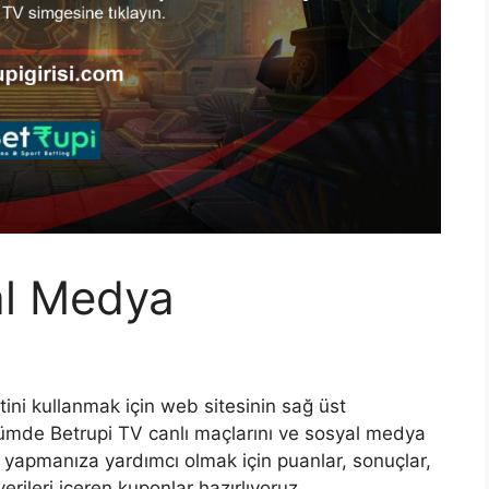
al Medya
ini kullanmak için web sitesinin sağ üst
lümde Betrupi TV canlı maçlarını ve sosyal medya
imi yapmanıza yardımcı olmak için puanlar, sonuçlar,
erileri içeren kuponlar hazırlıyoruz.