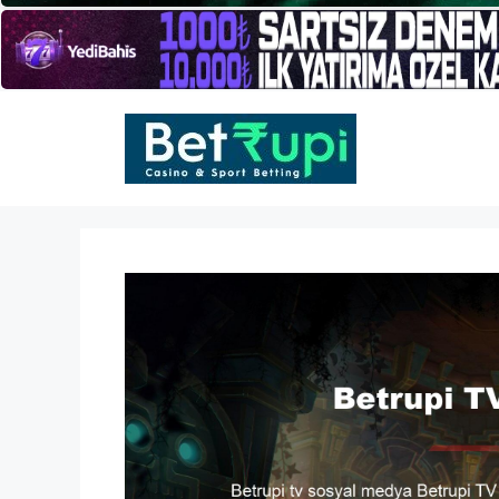
İçeriğe
atla