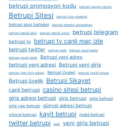
betrupi promosyon kodu
betrupi saygın casino
Betrupi Sitesi
betrupi site yönetimi
betrupi spor bahisleri
betrupi tahmini seçenekleri
betrupi telegram
betrupi teknik ekip
betrupi teknik sorun
betrupi tv canli maç izle
betrupi tv
betrupi twitter
betrupi web
betrupi yasal bahis
Betrupi yeni adres
betrupi yasal süreç
betrupi yeni adresi
Betrupi yeni giriş
Betrupi Üyeleri
betrupi yeni giriş adresi
betrupi çeşitli oyunu
Betrupi Şikayet
Betrupi üyelik
casino sitesi betrupi
canli betrupi
giris adresi betrupi
giris betrupi
girisi betrupi
güncel adresi betrupi
giris yap betrupi
kayit betrupi
güncel betrupi
mobil betrupi
twitter betrupi
yeni giris betrupi
web