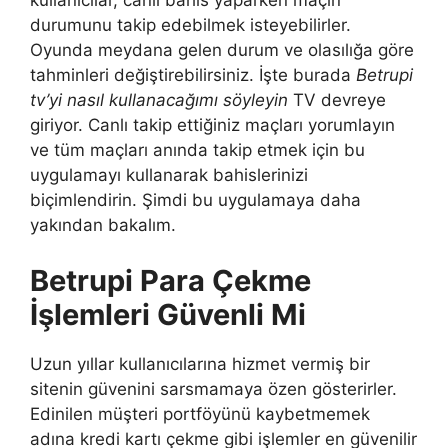
kullanıcılar, canlı bahis yaparken maçın
durumunu takip edebilmek isteyebilirler.
Oyunda meydana gelen durum ve olasılığa göre
tahminleri değiştirebilirsiniz. İşte burada
Betrupi
tv’yi nasıl kullanacağımı söyleyin
TV devreye
giriyor. Canlı takip ettiğiniz maçları yorumlayın
ve tüm maçları anında takip etmek için bu
uygulamayı kullanarak bahislerinizi
biçimlendirin. Şimdi bu uygulamaya daha
yakından bakalım.
Betrupi Para Çekme
İşlemleri Güvenli Mi
Uzun yıllar kullanıcılarına hizmet vermiş bir
sitenin güvenini sarsmamaya özen gösterirler.
Edinilen müşteri portföyünü kaybetmemek
adına kredi kartı çekme gibi işlemler en güvenilir