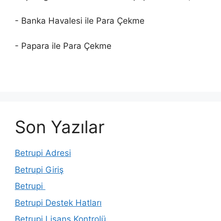
- Banka Havalesi ile Para Çekme
- Papara ile Para Çekme
Son Yazılar
Betrupi Adresi
Betrupi Giriş
Betrupi
Betrupi Destek Hatları
Betrupi Lisans Kontrolü