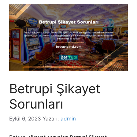
Betrupi Şikayet
Sorunları
Eylül 6, 2023
Yazarı:
admin