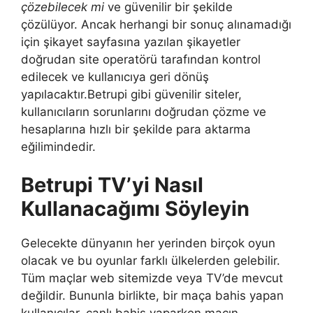
çözebilecek mi
ve güvenilir bir şekilde
çözülüyor. Ancak herhangi bir sonuç alınamadığı
için şikayet sayfasına yazılan şikayetler
doğrudan site operatörü tarafından kontrol
edilecek ve kullanıcıya geri dönüş
yapılacaktır.Betrupi gibi güvenilir siteler,
kullanıcıların sorunlarını doğrudan çözme ve
hesaplarına hızlı bir şekilde para aktarma
eğilimindedir.
Betrupi TV’yi Nasıl
Kullanacağımı Söyleyin
Gelecekte dünyanın her yerinden birçok oyun
olacak ve bu oyunlar farklı ülkelerden gelebilir.
Tüm maçlar web sitemizde veya TV’de mevcut
değildir. Bununla birlikte, bir maça bahis yapan