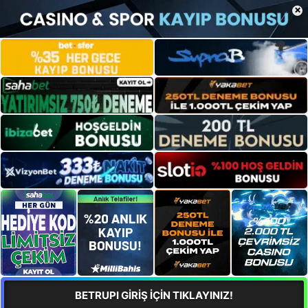
×
BETRUPI GİRİŞ İÇİN TIKLAYINIZ!