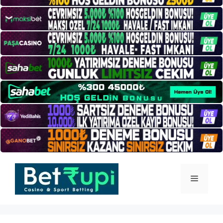
İçeriğe
atla
Menü