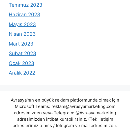
Temmuz 2023
Haziran 2023
Mayıs 2023
Nisan 2023
Mart 2023
Şubat 2023
Ocak 2023
Aralık 2022
Avrasya'nın en büyük reklam platformunda olmak için
Microsoft Teams:
reklam@avrasyamarketing.com
adresimizden veya Telegram: @Avrasyamarketing
adresimizden irtibat kurabilirsiniz. (Tek iletişim
adreslerimiz teams / telegram ve mail adresimizdir.