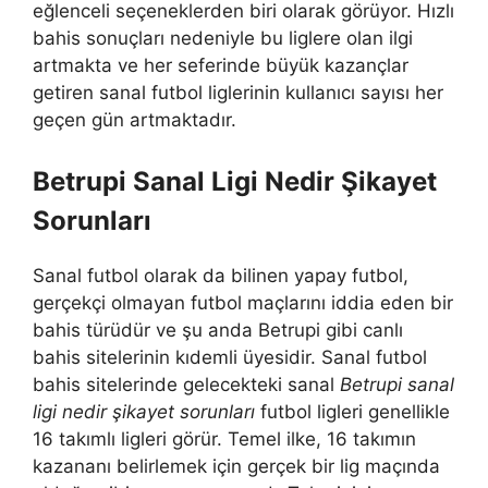
eğlenceli seçeneklerden biri olarak görüyor. Hızlı
bahis sonuçları nedeniyle bu liglere olan ilgi
artmakta ve her seferinde büyük kazançlar
getiren sanal futbol liglerinin kullanıcı sayısı her
geçen gün artmaktadır.
Betrupi Sanal Ligi Nedir Şikayet
Sorunları
Sanal futbol olarak da bilinen yapay futbol, ​​
gerçekçi olmayan futbol maçlarını iddia eden bir
bahis türüdür ve şu anda Betrupi gibi canlı
bahis sitelerinin kıdemli üyesidir. Sanal futbol
bahis sitelerinde gelecekteki sanal
Betrupi sanal
ligi nedir şikayet sorunları
futbol ligleri genellikle
16 takımlı ligleri görür. Temel ilke, 16 takımın
kazananı belirlemek için gerçek bir lig maçında