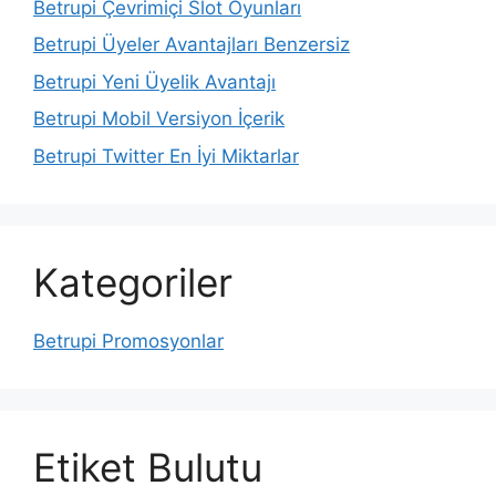
Betrupi Çevrimiçi Slot Oyunları
Betrupi Üyeler Avantajları Benzersiz
Betrupi Yeni Üyelik Avantajı
Betrupi Mobil Versiyon İçerik
Betrupi Twitter En İyi Miktarlar
Kategoriler
Betrupi Promosyonlar
Etiket Bulutu