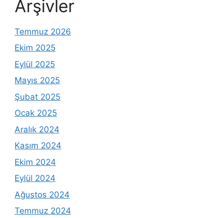
Arşivler
Temmuz 2026
Ekim 2025
Eylül 2025
Mayıs 2025
Şubat 2025
Ocak 2025
Aralık 2024
Kasım 2024
Ekim 2024
Eylül 2024
Ağustos 2024
Temmuz 2024