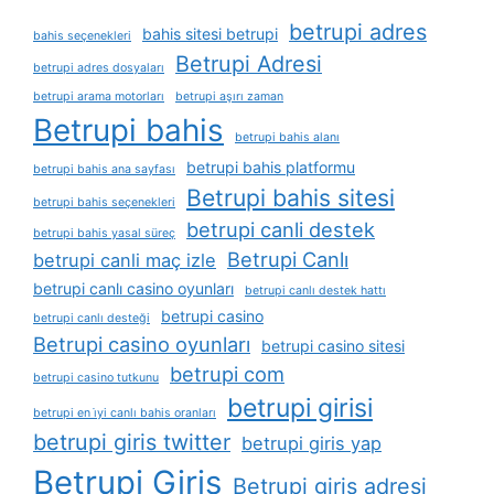
betrupi adres
bahis sitesi betrupi
bahis seçenekleri
Betrupi Adresi
betrupi adres dosyaları
betrupi arama motorları
betrupi aşırı zaman
Betrupi bahis
betrupi bahis alanı
betrupi bahis platformu
betrupi bahis ana sayfası
Betrupi bahis sitesi
betrupi bahis seçenekleri
betrupi canli destek
betrupi bahis yasal süreç
Betrupi Canlı
betrupi canli maç izle
betrupi canlı casino oyunları
betrupi canlı destek hattı
betrupi casino
betrupi canlı desteği
Betrupi casino oyunları
betrupi casino sitesi
betrupi com
betrupi casino tutkunu
betrupi girisi
betrupi en i̇yi canlı bahis oranları
betrupi giris twitter
betrupi giris yap
Betrupi Giriş
Betrupi giriş adresi