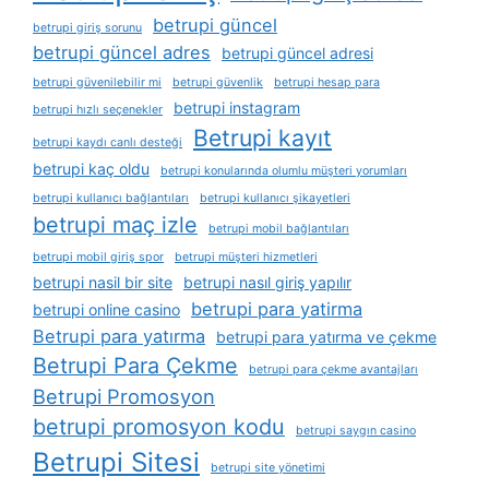
betrupi güncel
betrupi giriş sorunu
betrupi güncel adres
betrupi güncel adresi
betrupi güvenilebilir mi
betrupi güvenlik
betrupi hesap para
betrupi instagram
betrupi hızlı seçenekler
Betrupi kayıt
betrupi kaydı canlı desteği
betrupi kaç oldu
betrupi konularında olumlu müşteri yorumları
betrupi kullanıcı bağlantıları
betrupi kullanıcı şikayetleri
betrupi maç izle
betrupi mobil bağlantıları
betrupi mobil giriş spor
betrupi müşteri hizmetleri
betrupi nasil bir site
betrupi nasıl giriş yapılır
betrupi para yatirma
betrupi online casino
Betrupi para yatırma
betrupi para yatırma ve çekme
Betrupi Para Çekme
betrupi para çekme avantajları
Betrupi Promosyon
betrupi promosyon kodu
betrupi saygın casino
Betrupi Sitesi
betrupi site yönetimi