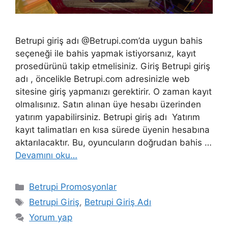
Betrupi giriş adı @Betrupi.com’da uygun bahis
seçeneği ile bahis yapmak istiyorsanız, kayıt
prosedürünü takip etmelisiniz. Giriş Betrupi giriş
adı , öncelikle Betrupi.com adresinizle web
sitesine giriş yapmanızı gerektirir. O zaman kayıt
olmalısınız. Satın alınan üye hesabı üzerinden
yatırım yapabilirsiniz. Betrupi giriş adı Yatırım
kayıt talimatları en kısa sürede üyenin hesabına
aktarılacaktır. Bu, oyuncuların doğrudan bahis …
Devamını oku…
Kategoriler
Betrupi Promosyonlar
Etiketler
Betrupi Giriş
,
Betrupi Giriş Adı
Yorum yap