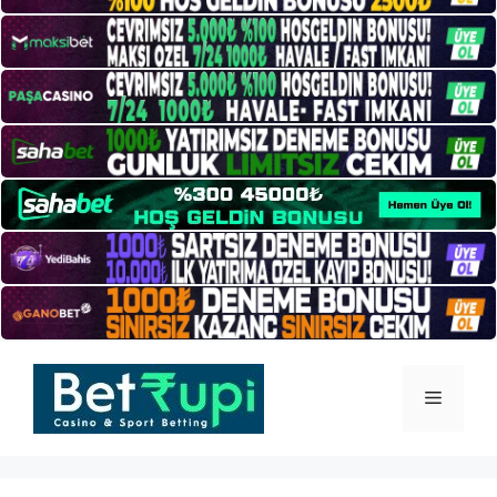
İçeriğe
atla
Menü