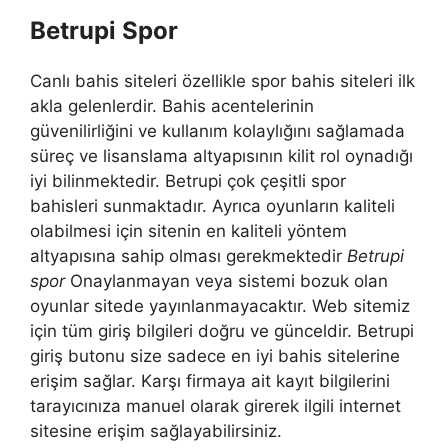
Betrupi Spor
Canlı bahis siteleri özellikle spor bahis siteleri ilk
akla gelenlerdir. Bahis acentelerinin
güvenilirliğini ve kullanım kolaylığını sağlamada
süreç ve lisanslama altyapısının kilit rol oynadığı
iyi bilinmektedir. Betrupi çok çeşitli spor
bahisleri sunmaktadır. Ayrıca oyunların kaliteli
olabilmesi için sitenin en kaliteli yöntem
altyapısına sahip olması gerekmektedir
Betrupi
spor
Onaylanmayan veya sistemi bozuk olan
oyunlar sitede yayınlanmayacaktır. Web sitemiz
için tüm giriş bilgileri doğru ve günceldir. Betrupi
giriş butonu size sadece en iyi bahis sitelerine
erişim sağlar. Karşı firmaya ait kayıt bilgilerini
tarayıcınıza manuel olarak girerek ilgili internet
sitesine erişim sağlayabilirsiniz.