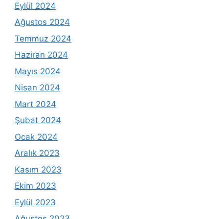
Eylül 2024
Ağustos 2024
Temmuz 2024
Haziran 2024
Mayıs 2024
Nisan 2024
Mart 2024
Şubat 2024
Ocak 2024
Aralık 2023
Kasım 2023
Ekim 2023
Eylül 2023
Ağustos 2023