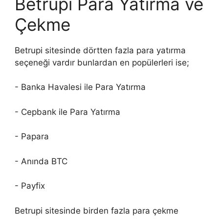
Betrupi Para Yatırma ve
Çekme
Betrupi sitesinde dörtten fazla para yatırma
seçeneği vardır bunlardan en popülerleri ise;
- Banka Havalesi ile Para Yatırma
- Cepbank ile Para Yatırma
- Papara
- Anında BTC
- Payfix
Betrupi sitesinde birden fazla para çekme