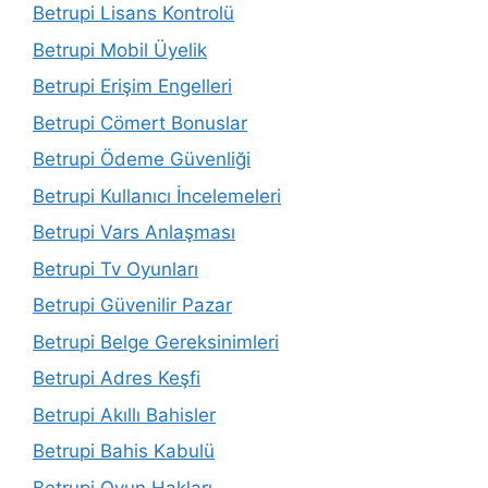
Betrupi Lisans Kontrolü
Betrupi Mobil Üyelik
Betrupi Erişim Engelleri
Betrupi Cömert Bonuslar
Betrupi Ödeme Güvenliği
Betrupi Kullanıcı İncelemeleri
Betrupi Vars Anlaşması
Betrupi Tv Oyunları
Betrupi Güvenilir Pazar
Betrupi Belge Gereksinimleri
Betrupi Adres Keşfi
Betrupi Akıllı Bahisler
Betrupi Bahis Kabulü
Betrupi Oyun Hakları