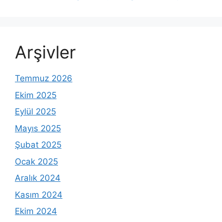
Arşivler
Temmuz 2026
Ekim 2025
Eylül 2025
Mayıs 2025
Şubat 2025
Ocak 2025
Aralık 2024
Kasım 2024
Ekim 2024