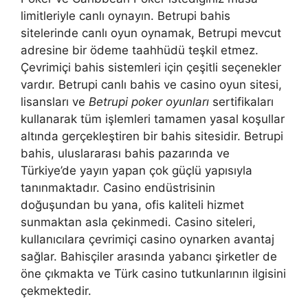
limitleriyle canlı oynayın. Betrupi bahis
sitelerinde canlı oyun oynamak, Betrupi mevcut
adresine bir ödeme taahhüdü teşkil etmez.
Çevrimiçi bahis sistemleri için çeşitli seçenekler
vardır. Betrupi canlı bahis ve casino oyun sitesi,
lisansları ve
Betrupi poker oyunları
sertifikaları
kullanarak tüm işlemleri tamamen yasal koşullar
altında gerçekleştiren bir bahis sitesidir. Betrupi
bahis, uluslararası bahis pazarında ve
Türkiye’de yayın yapan çok güçlü yapısıyla
tanınmaktadır. Casino endüstrisinin
doğuşundan bu yana, ofis kaliteli hizmet
sunmaktan asla çekinmedi. Casino siteleri,
kullanıcılara çevrimiçi casino oynarken avantaj
sağlar. Bahisçiler arasında yabancı şirketler de
öne çıkmakta ve Türk casino tutkunlarının ilgisini
çekmektedir.