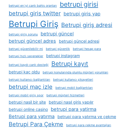
betrupi girisi
betrupi en i̇yi canlı bahis oranları
betrupi giris twitter
betrupi giris yap
Betrupi Giriş
Betrupi giriş adresi
betrupi güncel
betrupi giriş sorunu
betrupi güncel adres
betrupi güncel adresi
betrupi güvenilebilir mi
betrupi güvenlik
betrupi hesap para
betrupi instagram
betrupi hızlı seçenekler
Betrupi kayıt
betrupi kaydı canlı desteği
betrupi kaç oldu
betrupi konularında olumlu müşteri yorumları
betrupi kullanıcı bağlantıları
betrupi kullanıcı şikayetleri
betrupi maç izle
betrupi mobil bağlantıları
betrupi mobil giriş spor
betrupi müşteri hizmetleri
betrupi nasil bir site
betrupi nasıl giriş yapılır
betrupi para yatirma
betrupi online casino
Betrupi para yatırma
betrupi para yatırma ve çekme
Betrupi Para Çekme
betrupi para çekme avantajları