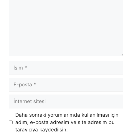
İsim
E-
posta
İnternet
sitesi
Daha sonraki yorumlarımda kullanılması için
adım, e-posta adresim ve site adresim bu
tarayıcıya kaydedilsin.