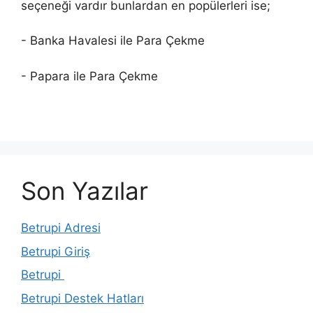
seçeneği vardır bunlardan en popülerleri ise;
- Banka Havalesi ile Para Çekme
- Papara ile Para Çekme
Son Yazılar
Betrupi Adresi
Betrupi Giriş
Betrupi
Betrupi Destek Hatları