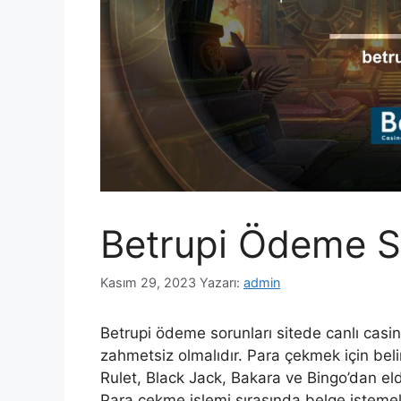
Betrupi Ödeme S
Kasım 29, 2023
Yazarı:
admin
Betrupi ödeme sorunları sitede canlı casi
zahmetsiz olmalıdır. Para çekmek için bel
Rulet, Black Jack, Bakara ve Bingo’dan el
Para çekme işlemi sırasında belge istemek 