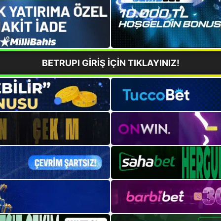
BETRUPI GİRİŞ İÇİN TIKLAYINIZ!