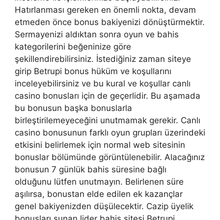
Hatırlanması gereken en önemli nokta, devam
etmeden önce bonus bakiyenizi dönüştürmektir.
Sermayenizi aldıktan sonra oyun ve bahis
kategorilerini beğeninize göre
şekillendirebilirsiniz. İstediğiniz zaman siteye
girip Betrupi bonus hüküm ve koşullarını
inceleyebilirsiniz ve bu kural ve koşullar canlı
casino bonusları için de geçerlidir. Bu aşamada
bu bonusun başka bonuslarla
birleştirilemeyeceğini unutmamak gerekir. Canlı
casino bonusunun farklı oyun grupları üzerindeki
etkisini belirlemek için normal web sitesinin
bonuslar bölümünde görüntülenebilir. Alacağınız
bonusun 7 günlük bahis süresine bağlı
olduğunu lütfen unutmayın. Belirlenen süre
aşılırsa, bonustan elde edilen ek kazançlar
genel bakiyenizden düşülecektir. Cazip üyelik
bonusları sunan lider bahis sitesi Betrupi