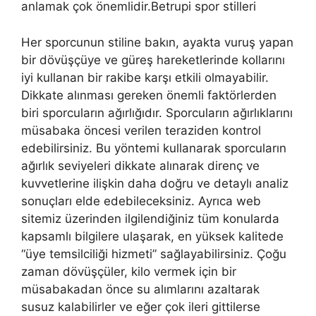
anlamak çok önemlidir.Betrupi spor stilleri
Her sporcunun stiline bakın, ayakta vuruş yapan
bir dövüşçüye ve güreş hareketlerinde kollarını
iyi kullanan bir rakibe karşı etkili olmayabilir.
Dikkate alınması gereken önemli faktörlerden
biri sporcuların ağırlığıdır. Sporcuların ağırlıklarını
müsabaka öncesi verilen teraziden kontrol
edebilirsiniz. Bu yöntemi kullanarak sporcuların
ağırlık seviyeleri dikkate alınarak direnç ve
kuvvetlerine ilişkin daha doğru ve detaylı analiz
sonuçları elde edebileceksiniz. Ayrıca web
sitemiz üzerinden ilgilendiğiniz tüm konularda
kapsamlı bilgilere ulaşarak, en yüksek kalitede
“üye temsilciliği hizmeti” sağlayabilirsiniz. Çoğu
zaman dövüşçüler, kilo vermek için bir
müsabakadan önce su alımlarını azaltarak
susuz kalabilirler ve eğer çok ileri gittilerse