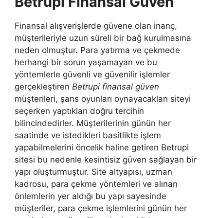
Betrupi Finansal Güven
Finansal alışverişlerde güvene olan inanç,
müşterileriyle uzun süreli bir bağ kurulmasına
neden olmuştur. Para yatırma ve çekmede
herhangi bir sorun yaşamayan ve bu
yöntemlerle güvenli ve güvenilir işlemler
gerçekleştiren
Betrupi finansal güven
müşterileri, şans oyunları oynayacakları siteyi
seçerken yaptıkları doğru tercihin
bilincindedirler. Müşterilerinin günün her
saatinde ve istedikleri basitlikte işlem
yapabilmelerini öncelik haline getiren Betrupi
sitesi bu nedenle kesintisiz güven sağlayan bir
yapı oluşturmuştur. Site altyapısı, uzman
kadrosu, para çekme yöntemleri ve alınan
önlemlerin yer aldığı bu yapı sayesinde
müşteriler, para çekme işlemlerini günün her