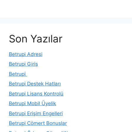
Son Yazılar
Betrupi Adresi
Betrupi Giriş
Betrupi
Betrupi Destek Hatları
Betrupi Lisans Kontrolü
Betrupi Mobil Üyelik
Betrupi Erişim Engelleri
Betrupi Cömert Bonuslar