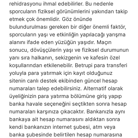
rehidrasyonu ihmal edebilirler. Bu nedenle
sporcuların fiziksel görünümlerini yakından takip
etmek çok önemlidir. Göz önünde
bulundurulması gereken bir diğer önemli faktör,
sporcuların yaşı ve etkinliğin yapılacağı yarışma
alanını ifade eden yüzüğün yaşıdır. Maçın
sonucu, dövüşçülerin yaşı ve fiziksel durumunun
yanı sıra halkanın, sekizgenin ve kafesin özel
koşullarından etkilenebilir. Betrupi para transferi
yoluyla para yatırmak için kayıt olduğunuz
sitenin canlı destek ekibinden güncel hesap
numaraları talep edebilirsiniz. Alternatif olarak
üyeliğinizin para yatırma bölümüne giriş yapıp
banka havale seçeneğini seçtikten sonra hesap
numaraları karşınıza çıkacaktır. Bankanızla aynı
bankaya ait hesap numarasını aldıktan sonra
kendi bankanızın internet şubesi, atm veya
banka şubesinde belirtilen hesap numarasına