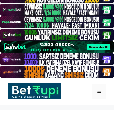
İçeriğe
atla
Menü