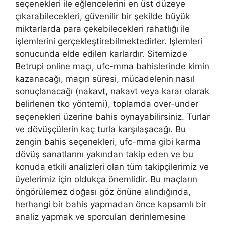
seçenekleri ile eğlencelerini en üst düzeye
çıkarabilecekleri, güvenilir bir şekilde büyük
miktarlarda para çekebilecekleri rahatlığı ile
işlemlerini gerçekleştirebilmektedirler. Işlemleri
sonucunda elde edilen karlardır. Sitemizde
Betrupi online maçı, ufc-mma bahislerinde kimin
kazanacağı, maçın süresi, mücadelenin nasıl
sonuçlanacağı (nakavt, nakavt veya karar olarak
belirlenen tko yöntemi), toplamda over-under
seçenekleri üzerine bahis oynayabilirsiniz. Turlar
ve dövüşçülerin kaç turla karşılaşacağı. Bu
zengin bahis seçenekleri, ufc-mma gibi karma
dövüş sanatlarını yakından takip eden ve bu
konuda etkili analizleri olan tüm takipçilerimiz ve
üyelerimiz için oldukça önemlidir. Bu maçların
öngörülemez doğası göz önüne alındığında,
herhangi bir bahis yapmadan önce kapsamlı bir
analiz yapmak ve sporcuları derinlemesine