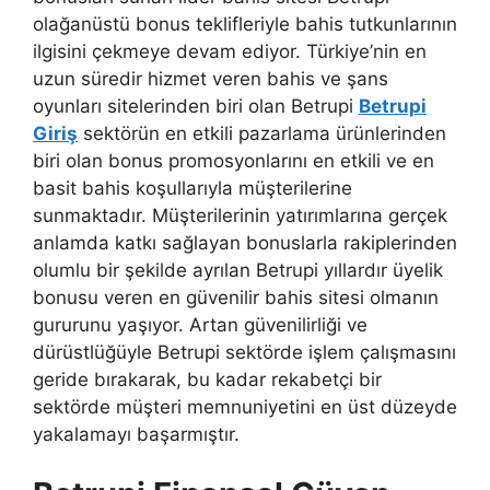
olağanüstü bonus teklifleriyle bahis tutkunlarının
ilgisini çekmeye devam ediyor. Türkiye’nin en
uzun süredir hizmet veren bahis ve şans
oyunları sitelerinden biri olan Betrupi
Betrupi
Giriş
sektörün en etkili pazarlama ürünlerinden
biri olan bonus promosyonlarını en etkili ve en
basit bahis koşullarıyla müşterilerine
sunmaktadır. Müşterilerinin yatırımlarına gerçek
anlamda katkı sağlayan bonuslarla rakiplerinden
olumlu bir şekilde ayrılan Betrupi yıllardır üyelik
bonusu veren en güvenilir bahis sitesi olmanın
gururunu yaşıyor. Artan güvenilirliği ve
dürüstlüğüyle Betrupi sektörde işlem çalışmasını
geride bırakarak, bu kadar rekabetçi bir
sektörde müşteri memnuniyetini en üst düzeyde
yakalamayı başarmıştır.