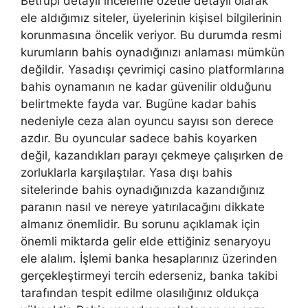
Betrupi detaylı inceleme özetle detaylı olarak
ele aldığımız siteler, üyelerinin kişisel bilgilerinin
korunmasına öncelik veriyor. Bu durumda resmi
kurumların bahis oynadığınızı anlaması mümkün
değildir. Yasadışı çevrimiçi casino platformlarına
bahis oynamanın ne kadar güvenilir olduğunu
belirtmekte fayda var. Bugüne kadar bahis
nedeniyle ceza alan oyuncu sayısı son derece
azdır. Bu oyuncular sadece bahis koyarken
değil, kazandıkları parayı çekmeye çalışırken de
zorluklarla karşılaştılar. Yasa dışı bahis
sitelerinde bahis oynadığınızda kazandığınız
paranın nasıl ve nereye yatırılacağını dikkate
almanız önemlidir. Bu sorunu açıklamak için
önemli miktarda gelir elde ettiğiniz senaryoyu
ele alalım. İşlemi banka hesaplarınız üzerinden
gerçekleştirmeyi tercih ederseniz, banka takibi
tarafından tespit edilme olasılığınız oldukça