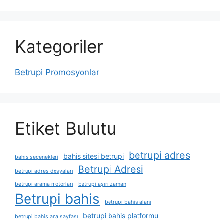
Kategoriler
Betrupi Promosyonlar
Etiket Bulutu
betrupi adres
bahis sitesi betrupi
bahis seçenekleri
Betrupi Adresi
betrupi adres dosyaları
betrupi arama motorları
betrupi aşırı zaman
Betrupi bahis
betrupi bahis alanı
betrupi bahis platformu
betrupi bahis ana sayfası