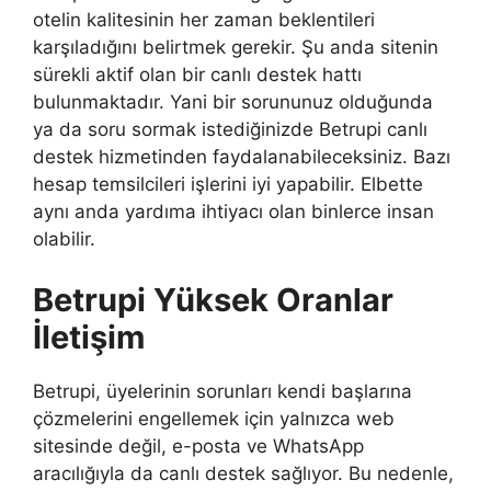
otelin kalitesinin her zaman beklentileri
karşıladığını belirtmek gerekir. Şu anda sitenin
sürekli aktif olan bir canlı destek hattı
bulunmaktadır. Yani bir sorununuz olduğunda
ya da soru sormak istediğinizde Betrupi canlı
destek hizmetinden faydalanabileceksiniz. Bazı
hesap temsilcileri işlerini iyi yapabilir. Elbette
aynı anda yardıma ihtiyacı olan binlerce insan
olabilir.
Betrupi Yüksek Oranlar
İletişim
Betrupi, üyelerinin sorunları kendi başlarına
çözmelerini engellemek için yalnızca web
sitesinde değil, e-posta ve WhatsApp
aracılığıyla da canlı destek sağlıyor. Bu nedenle,