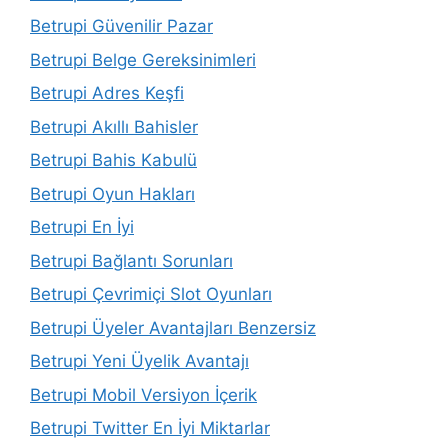
Betrupi Güvenilir Pazar
Betrupi Belge Gereksinimleri
Betrupi Adres Keşfi
Betrupi Akıllı Bahisler
Betrupi Bahis Kabulü
Betrupi Oyun Hakları
Betrupi En İyi
Betrupi Bağlantı Sorunları
Betrupi Çevrimiçi Slot Oyunları
Betrupi Üyeler Avantajları Benzersiz
Betrupi Yeni Üyelik Avantajı
Betrupi Mobil Versiyon İçerik
Betrupi Twitter En İyi Miktarlar