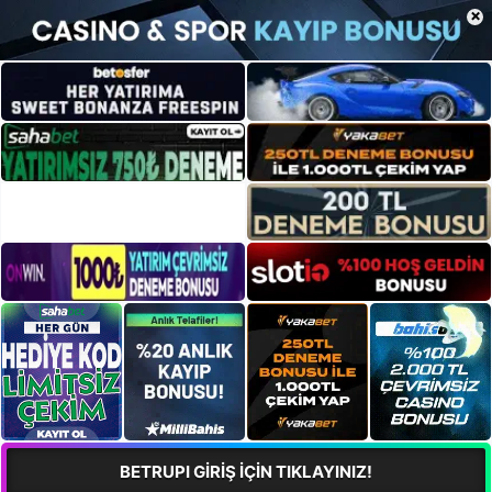
×
BETRUPI GİRİŞ İÇİN TIKLAYINIZ!