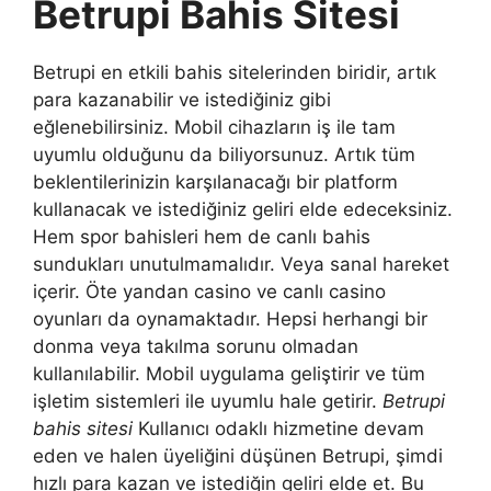
Betrupi Bahis Sitesi
Betrupi en etkili bahis sitelerinden biridir, artık
para kazanabilir ve istediğiniz gibi
eğlenebilirsiniz. Mobil cihazların iş ile tam
uyumlu olduğunu da biliyorsunuz. Artık tüm
beklentilerinizin karşılanacağı bir platform
kullanacak ve istediğiniz geliri elde edeceksiniz.
Hem spor bahisleri hem de canlı bahis
sundukları unutulmamalıdır. Veya sanal hareket
içerir. Öte yandan casino ve canlı casino
oyunları da oynamaktadır. Hepsi herhangi bir
donma veya takılma sorunu olmadan
kullanılabilir. Mobil uygulama geliştirir ve tüm
işletim sistemleri ile uyumlu hale getirir.
Betrupi
bahis sitesi
Kullanıcı odaklı hizmetine devam
eden ve halen üyeliğini düşünen Betrupi, şimdi
hızlı para kazan ve istediğin geliri elde et. Bu