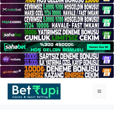
İçeriğe
atla
Menü