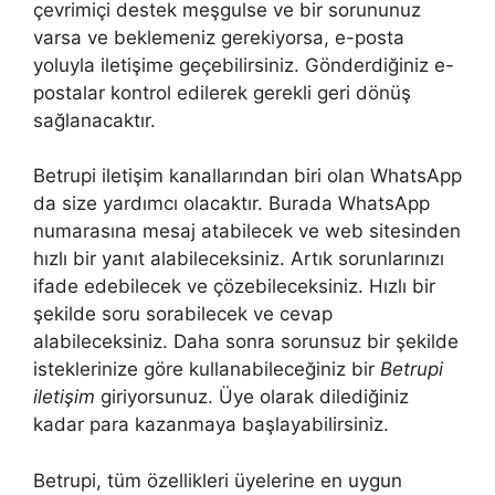
çevrimiçi destek meşgulse ve bir sorununuz
varsa ve beklemeniz gerekiyorsa, e-posta
yoluyla iletişime geçebilirsiniz. Gönderdiğiniz e-
postalar kontrol edilerek gerekli geri dönüş
sağlanacaktır.
Betrupi iletişim kanallarından biri olan WhatsApp
da size yardımcı olacaktır. Burada WhatsApp
numarasına mesaj atabilecek ve web sitesinden
hızlı bir yanıt alabileceksiniz. Artık sorunlarınızı
ifade edebilecek ve çözebileceksiniz. Hızlı bir
şekilde soru sorabilecek ve cevap
alabileceksiniz. Daha sonra sorunsuz bir şekilde
isteklerinize göre kullanabileceğiniz bir
Betrupi
iletişim
giriyorsunuz. Üye olarak dilediğiniz
kadar para kazanmaya başlayabilirsiniz.
Betrupi, tüm özellikleri üyelerine en uygun