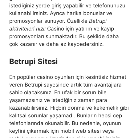
istediğiniz yerde giriş yapabilir ve telefonunuzu
kullanabilirsiniz. Ayrıca harika bonuslar ve
promosyonlar sunuyor. Özellikle
Betrupi
aktiviteleri hızlı
Casino için yatırım ve kayıp
promosyonları sunmaktadır. Bu şekilde daha
çok kazanır ve daha az kaybedersiniz.
Betrupi Sitesi
En popüler casino oyunları için kesintisiz hizmet
veren Betrupi sayesinde artık tüm avantajlara
sahip olacaksınız. En ufak bir sorun bile
yaşamazsınız ve istediğiniz zaman para
kazanabilirsiniz. Hiçbiri donma ve kekemelik gibi
kalıtsal sorunlar yaşamadı. Bunların hepsi cep
telefonlarında okunabilir. Bu nedenle, oyunun
keyfini çıkarmak için mobil web sitesi veya