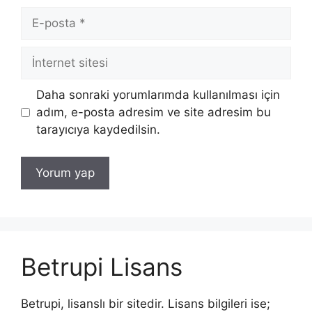
E-
posta
İnternet
sitesi
Daha sonraki yorumlarımda kullanılması için
adım, e-posta adresim ve site adresim bu
tarayıcıya kaydedilsin.
Betrupi Lisans
Betrupi, lisanslı bir sitedir. Lisans bilgileri ise;