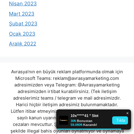
Nisan 2023
Mart 2023
Şubat 2023
Ocak 2023
Aralık 2022
Avrasya'nın en büyük reklam platformunda olmak için
Microsoft Teams:
reklam@avrasyamarketing.com
adresimizden veya Telegram: @Avrasyamarketing
adresimizden irtibat kurabilirsiniz. (Tek iletişim
adreslerimiz teams / telegram ve mail adresimizdir.
Harici hiçbir iletişim adresimiz bulunmamaktadır.
Lütfen itibar etmeyiniz.) Türkiye yasalarına göre 7258
sayılı kanun uyarınca yasa dışı bahis oynamanın
cezaları mevcuttur. Şu an bulunduğunuz site hiç bir
şekilde illegal bahis oyunları oynatmıyor ve oynamaya