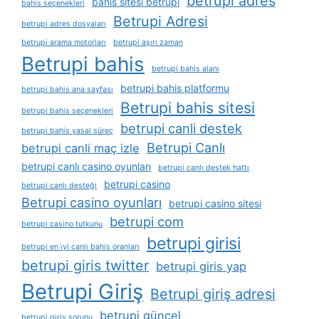
betrupi adres
bahis sitesi betrupi
bahis seçenekleri
Betrupi Adresi
betrupi adres dosyaları
betrupi arama motorları
betrupi aşırı zaman
Betrupi bahis
betrupi bahis alanı
betrupi bahis platformu
betrupi bahis ana sayfası
Betrupi bahis sitesi
betrupi bahis seçenekleri
betrupi canli destek
betrupi bahis yasal süreç
Betrupi Canlı
betrupi canli maç izle
betrupi canlı casino oyunları
betrupi canlı destek hattı
betrupi casino
betrupi canlı desteği
Betrupi casino oyunları
betrupi casino sitesi
betrupi com
betrupi casino tutkunu
betrupi girisi
betrupi en i̇yi canlı bahis oranları
betrupi giris twitter
betrupi giris yap
Betrupi Giriş
Betrupi giriş adresi
betrupi güncel
betrupi giriş sorunu