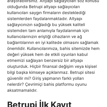
araştırabilirsiniz. Altyapı sağlayıcıları söz konusu
olduğunda Betrupi altyapı sağlayıcıları
kullanıcıları saygın firmaların desteklediği
sistemlerden faydalanmaktadır. Altyapı
sağlayıcınızın sağladığı bu yüksek kaliteli
sistemden tam anlamıyla faydalanmak için
kullanıcılarınızın eriştiği cihazların ve ağ
bağlantılarının en iyi kalitede olmasını sağlamak
önemlidir. Kullanıcılarımıza, bahis sitemizde hem
değeri yüksek hem de etkili oyunları kabul
etmemizi sağlayan benzersiz bir altyapı
oluşturduk. Hiçbir finansal değişim veya kişisel
bilgi başka kimseye açıklanmaz. Betrupi sitesi
güvenilir mi? Giriş yapmanın farklı yolları
nelerdir? Çevrimiçi bahis platformu oyunu
aksatmamalıdır.
Betrupi İlk Kayıt