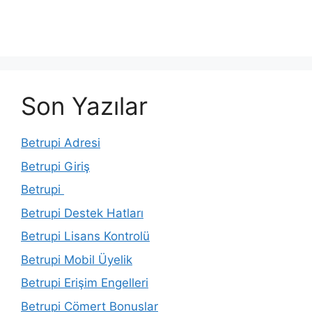
Son Yazılar
Betrupi Adresi
Betrupi Giriş
Betrupi
Betrupi Destek Hatları
Betrupi Lisans Kontrolü
Betrupi Mobil Üyelik
Betrupi Erişim Engelleri
Betrupi Cömert Bonuslar