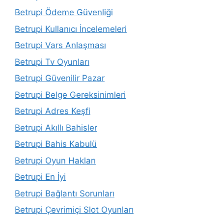
Betrupi Ödeme Güvenliği
Betrupi Kullanıcı İncelemeleri
Betrupi Vars Anlaşması
Betrupi Tv Oyunları
Betrupi Güvenilir Pazar
Betrupi Belge Gereksinimleri
Betrupi Adres Keşfi
Betrupi Akıllı Bahisler
Betrupi Bahis Kabulü
Betrupi Oyun Hakları
Betrupi En İyi
Betrupi Bağlantı Sorunları
Betrupi Çevrimiçi Slot Oyunları