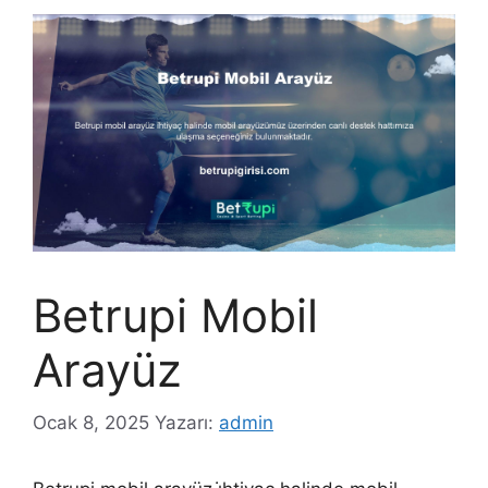
Betrupi Mobil
Arayüz
Ocak 8, 2025
Yazarı:
admin