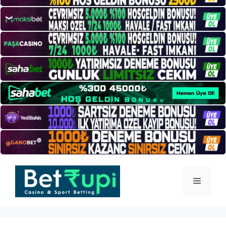
İçeriğe
atla
Menü