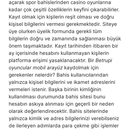
açarak spor bahislerinden casino oyunlarına
kadar çok çeşitli özelliklerin keyfini çıkarabilirler.
Kayıt olmak için kişilerin reşit olması ve doğru
kişisel bilgilerini vermesi gerekmektedir. Siteye
üye olurken üyelik formunda gerekli tüm
bilgilerin doğru ve zamanında sağlanması büyük
önem taşımaktadır. Kayıt tarihinden itibaren bir
ay içerisinde hesabını kullanmayan kişilerin
platforma erişimi yasaklanacaktır. Bir
Betrupi
oyuncular mobil arayüz
kaydolmak için
gerekenler nelerdir? Bahis kullanıcılarından
yalnızca kişisel bilgilerini ve ikamet adreslerini
vermeleri istenir. Başka birinin kimliğinin
kullanılması durumunda bahis sitesi bunu
hesabın askıya alınması için geçerli bir neden
olarak değerlendirecektir. Bahis sitelerinde
yalnızca kimlik ve adres bilgilerinizi verebilseniz
de ilerleyen adımlarda para çekme gibi işlemler